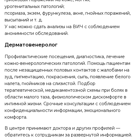
урогенитальных патологий;
псориаза, экзем, фурункулеза, акне, гнойных поражений,
высыпаний и т. д.
У нас можно сдать анализы на ВИЧ с соблюдением
анонимности обследований.
Дерматовенеролог
Профилактические посещения, диагностика, лечение
кожно-венерологических патологий. Помощь пациентам
после незащищенных половых контактов с жалобами на
зуд, пигментацию, покраснения, сыпь, появление белого
налета, гнойников на слизистой. Подбор
терапевтической, медикаментозной схемы при болях в
области малого таза, физиологическом дискомфорте в
интимной жизни. Срочные консультации с соблюдением
конфиденциальности информации, эмоционального
комфорта.
В центре принимают доктора и других профилей —
обратитесь к сотрудникам за развернутой информацией.