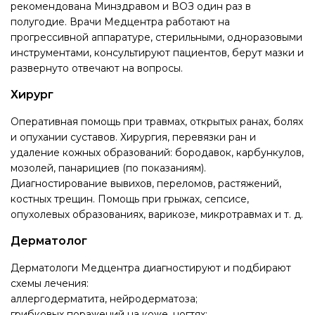
рекомендована Минздравом и ВОЗ один раз в
полугодие. Врачи Медцентра работают на
прогрессивной аппаратуре, стерильными, одноразовыми
инструментами, консультируют пациентов, берут мазки и
развернуто отвечают на вопросы.
Хирург
Оперативная помощь при травмах, открытых ранах, болях
и опухании суставов. Хирургия, перевязки ран и
удаление кожных образований: бородавок, карбункулов,
мозолей, панарициев (по показаниям).
Диагностирование вывихов, переломов, растяжений,
костных трещин. Помощь при грыжах, сепсисе,
опухолевых образованиях, варикозе, микротравмах и т. д.
Дерматолог
Дерматологи Медцентра диагностируют и подбирают
схемы лечения:
аллергодерматита, нейродерматоза;
грибковых поражений на коже, ногтях;