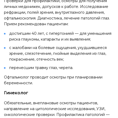
Проверки для профилактики, осмотры для получения
личных медкнижек, допусков к работе. Исследование
рефракции, полей зрения, внутриглазного давления,
офтальмоскопия. Диагностика, лечение патологий глаз.
Прием рекомендован пациентам:
достигшим 40 лет, с гипертонией — для уменьшения
риска глаукомы, катаракты и их выявления;
с жалобами на болевые ощущения, ухудшившееся
зрение, слезотечение, гнойные выделения из глаз,
покраснение, отечность век;
перенесшим травму глаз, черепа.
Офтальмолог проводит осмотры при планировании
беременности.
Гинеколог
Обязательные, внеплановые осмотры пациентов,
направление на цитологические исследования, УЗИ,
онкологические проверки. Профилактика патологий —