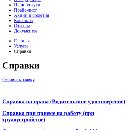
Наши услуги
Прайс-лист
Акции и события
Контакты
Отзывы
Документы
Главная
Услуги
Справки
Справки
Оставить заявку
Справка на права (Водительское удостоверение)
Справка при приеме на работу (при
трудоустройстве)