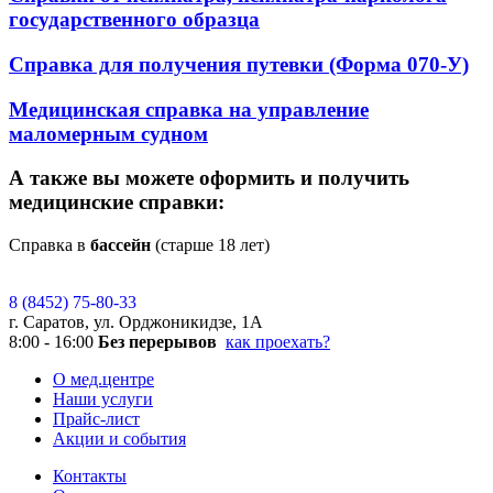
государственного образца
Справка для получения путевки (Форма 070-У)
Медицинская справка на управление
маломерным судном
А также вы можете оформить и получить
медицинские справки:
Справка в
бассейн
(старше 18 лет)
8 (8452) 75-80-33
г. Саратов, ул. Орджоникидзе, 1А
8:00 - 16:00
Без перерывов
как проехать?
О мед.центре
Наши услуги
Прайс-лист
Акции и события
Контакты