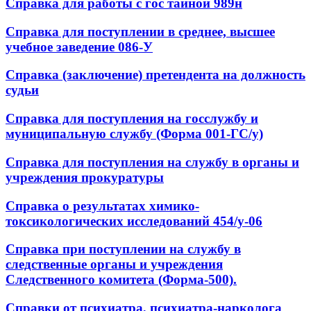
Справка для работы с гос тайной 989н
Справка для поступлении в среднее, высшее
учебное заведение 086-У
Справка (заключение) претендента на должность
судьи
Справка для поступления на госслужбу и
муниципальную службу (Форма 001-ГС/у)
Справка для поступления на службу в органы и
учреждения прокуратуры
Справка о результатах химико-
токсикологических исследований 454/у-06
Справка при поступлении на службу в
следственные органы и учреждения
Следственного комитета (Форма-500).
Справки от психиатра, психиатра-нарколога